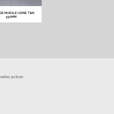
E MURALE USINE T&N
550MM
aitez activer