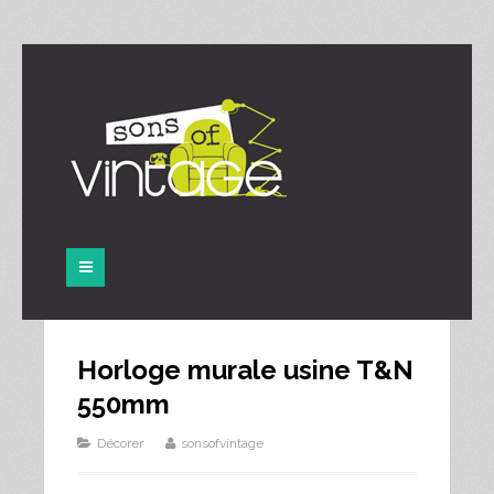
Panneau de gestion des cookies
Horloge murale usine T&N
550mm
Décorer
sonsofvintage