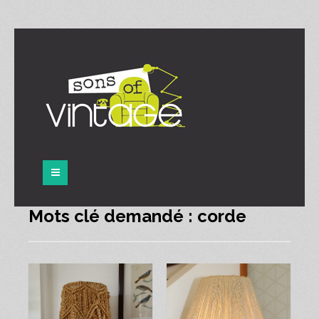
Panneau de gestion des cookies
Mots clé demandé : corde