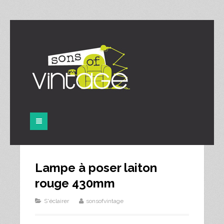
Panneau de gestion des cookies
Lampe à poser laiton
rouge 430mm
S'éclairer
sonsofvintage