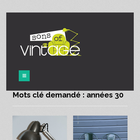
Panneau de gestion des cookies
Mots clé demandé : années 30