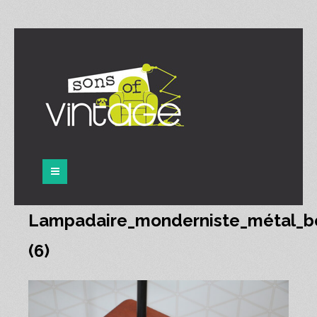
Panneau de gestion des cookies
Lampadaire_monderniste_métal_b
(6)