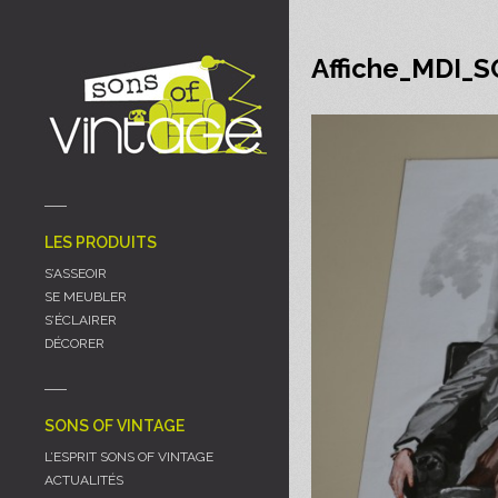
Panneau de gestion des cookies
Affiche_MDI_
LES PRODUITS
S’ASSEOIR
SE MEUBLER
S’ÉCLAIRER
DÉCORER
SONS OF VINTAGE
L’ESPRIT SONS OF VINTAGE
ACTUALITÉS