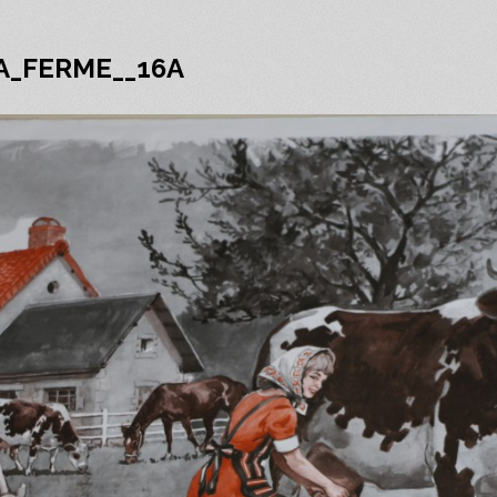
LA_FERME__16A