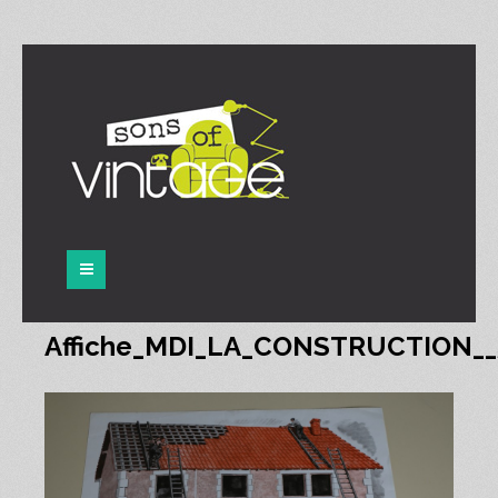
Panneau de gestion des cookies
Affiche_MDI_LA_CONSTRUCTION_