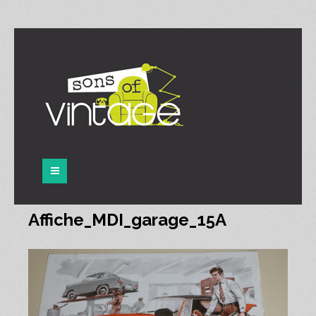
Panneau de gestion des cookies
Affiche_MDI_garage_15A