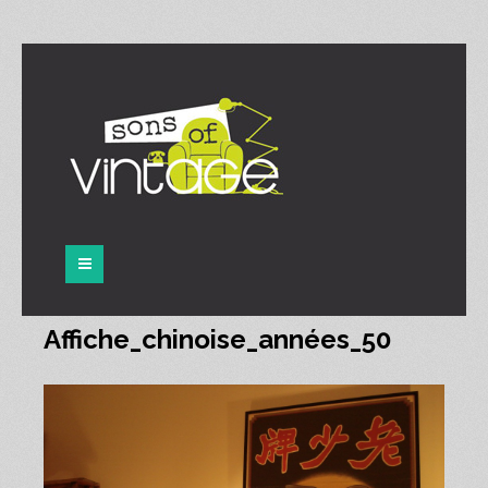
Panneau de gestion des cookies
Affiche_chinoise_années_50