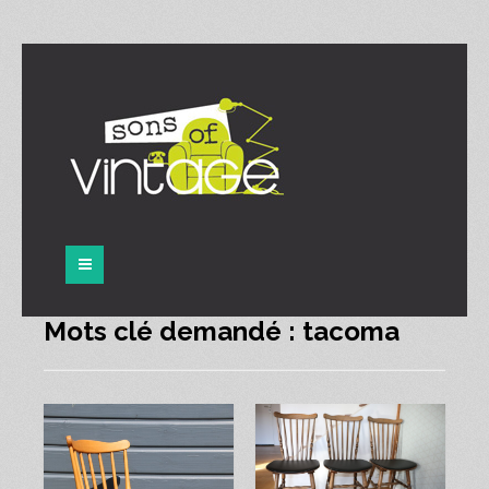
Panneau de gestion des cookies
Mots clé demandé : tacoma