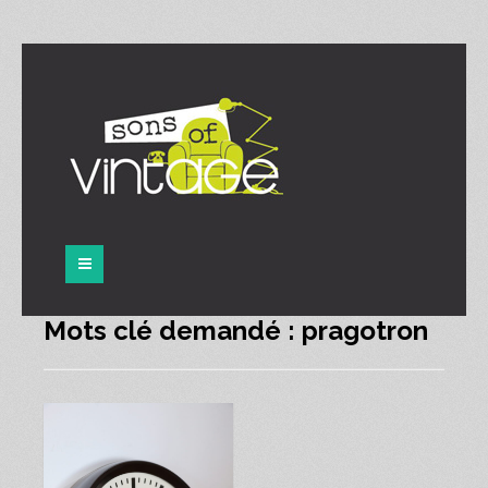
Panneau de gestion des cookies
Mots clé demandé : pragotron