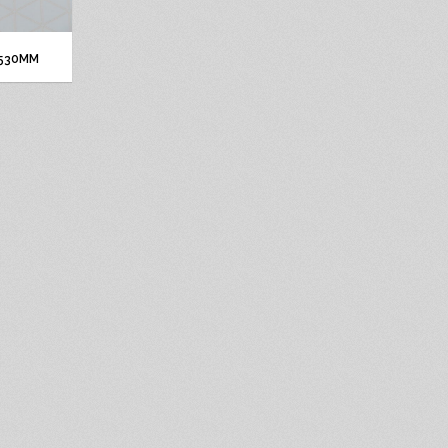
 530MM