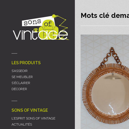
Panneau de gestion des cookies
Mots clé deman
LES PRODUITS
S’ASSEOIR
SE MEUBLER
S’ÉCLAIRER
DÉCORER
SONS OF VINTAGE
L’ESPRIT SONS OF VINTAGE
ACTUALITÉS