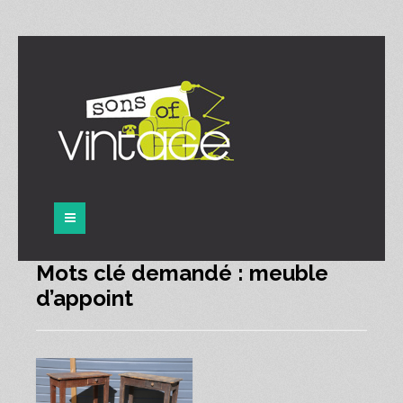
Panneau de gestion des cookies
Mots clé demandé : meuble
d’appoint