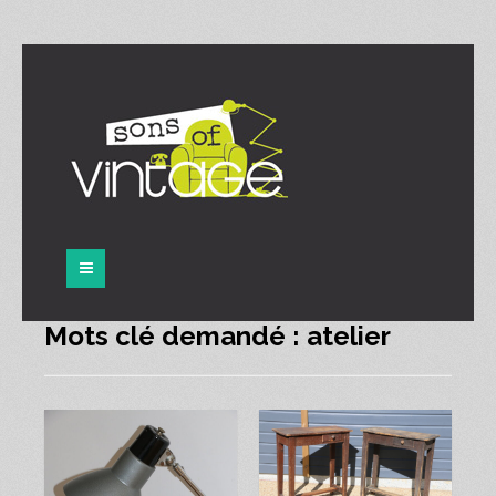
Panneau de gestion des cookies
Mots clé demandé : atelier