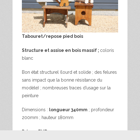
Tabouret/repose pied bois
Structure et assise en bois massif ;
coloris
blanc
Bon état structurel (lourd et solide ; des felures
sans impact que la bonne résistance du
modèle) ; nombreuses traces d’usage sur la
peinture
Dimensions :
longueur 340mm
; profondeur
200mm ; hauteur 180mm
Prix : 25EUR