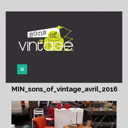
Panneau de gestion des cookies
MIN_sons_of_vintage_avril_2016