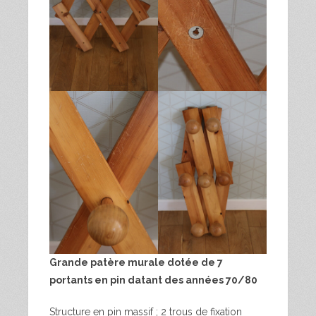
Grande patère murale dotée de 7
portants en pin datant des années 70/80
Structure en pin massif ; 2 trous de fixation