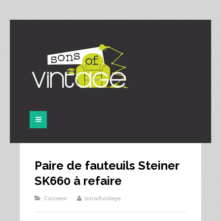
Panneau de gestion des cookies
Paire de fauteuils Steiner
SK660 à refaire
S'asseoir
sonsofvintage