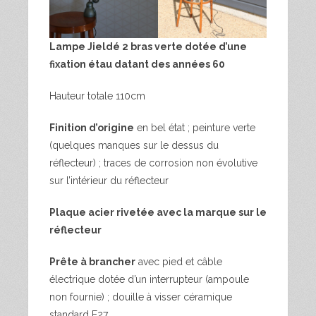
Lampe Jieldé 2 bras verte dotée d’une
fixation étau datant des années 60
Hauteur totale 110cm
Finition d’origine
en bel état ; peinture verte
(quelques manques sur le dessus du
réflecteur) ; traces de corrosion non évolutive
sur l’intérieur du réflecteur
Plaque acier rivetée avec la marque sur le
réflecteur
Prête à brancher
avec pied et câble
électrique dotée d’un interrupteur (ampoule
non fournie) ; douille à visser céramique
standard E27