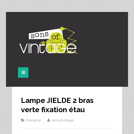
Panneau de gestion des cookies
Lampe JIELDE 2 bras
verte fixation étau
S'éclairer
sonsofvintage