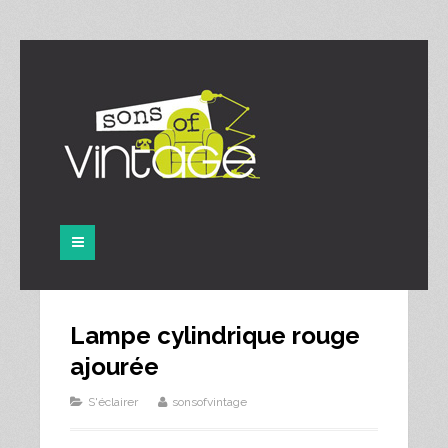
Panneau de gestion des cookies
Lampe cylindrique rouge
ajourée
S'éclairer
sonsofvintage