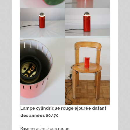
Lampe cylindrique rouge ajourée datant
des années 60/70
Base en acier laqué rouge