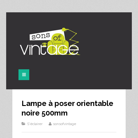
Panneau de gestion des cookies
Lampe à poser orientable
noire 500mm
S'éclairer
sonsofvintage