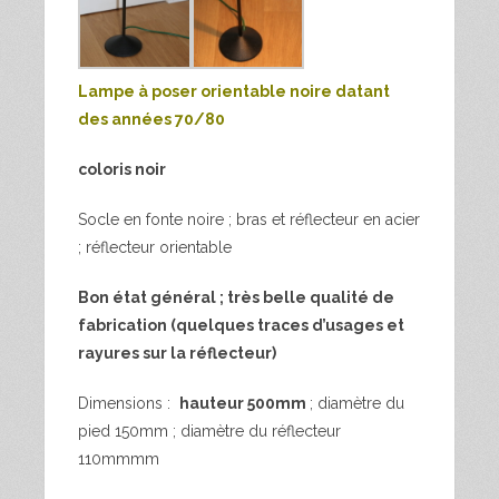
Lampe à poser orientable noire datant
des années 70/80
coloris noir
Socle en fonte noire ; bras et réflecteur en acier
; réflecteur orientable
Bon état général ; très belle qualité de
fabrication (quelques traces d’usages et
rayures sur la réflecteur)
Dimensions :
hauteur 500mm
; diamètre du
pied 150mm ; diamètre du réflecteur
110mmmm