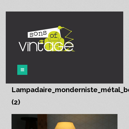
Panneau de gestion des cookies
Lampadaire_monderniste_métal_b
(2)