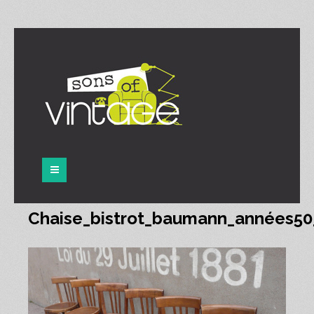
Panneau de gestion des cookies
Chaise_bistrot_baumann_années50