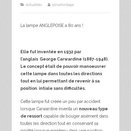
Actualités
sonsofvintage
La lampe ANGLEPOISE a 80 ans !
Elle fut inventée en 1932 par
l’anglais
George Carwardine (1887-1948).
Le concept était de pouvoir manoeuvrer
cette lampe dans toutes les directions
tout en lui permettant de revenir à sa
position intiale sans difficultés.
Cette lampe fut créée un peu par accident
lorsque Carwardine inventa un
nouveau type
de ressort
capable de bouger aisément dans
toutes les direction tout en conservant sa
rigidité lorsque maintenu dans une position