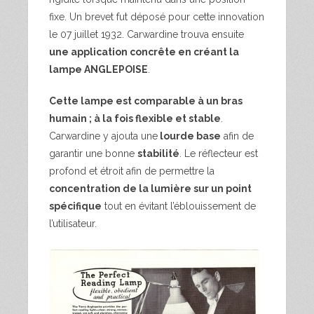
fixe. Un brevet fut déposé pour cette innovation
le 07 juillet 1932. Carwardine trouva ensuite
une application concrête en créant la
lampe ANGLEPOISE
.
Cette lampe est comparable à un bras
humain ; à la fois flexible et stable
.
Carwardine y ajouta une
lourde base
afin de
garantir une bonne
stabilité
. Le réflecteur est
profond et étroit afin de permettre la
concentration de la lumière sur un point
spécifique
tout en évitant l’éblouissement de
l’utilisateur.