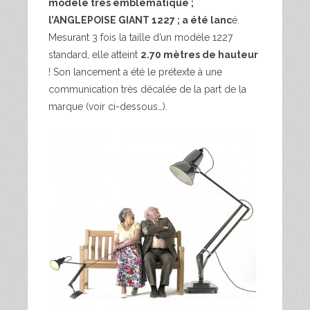
modèle très emblématique ;
l’ANGLEPOISE GIANT 1227 ; a été lanc
é.
Mesurant 3 fois la taille d’un modèle 1227
standard, elle atteint
2.70 mètres de hauteur
! Son lancement a été le prétexte à une
communication très décalée de la part de la
marque (voir ci-dessous…).