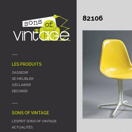
Panneau de gestion des cookies
82106
LES PRODUITS
S’ASSEOIR
SE MEUBLER
S’ÉCLAIRER
DÉCORER
SONS OF VINTAGE
L’ESPRIT SONS OF VINTAGE
ACTUALITÉS