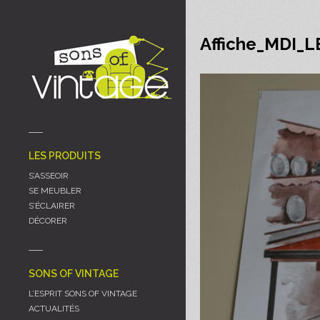
Panneau de gestion des cookies
Affiche_MDI_
LES PRODUITS
S’ASSEOIR
SE MEUBLER
S’ÉCLAIRER
DÉCORER
SONS OF VINTAGE
L’ESPRIT SONS OF VINTAGE
ACTUALITÉS