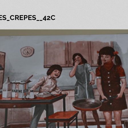
LES_CREPES__42C