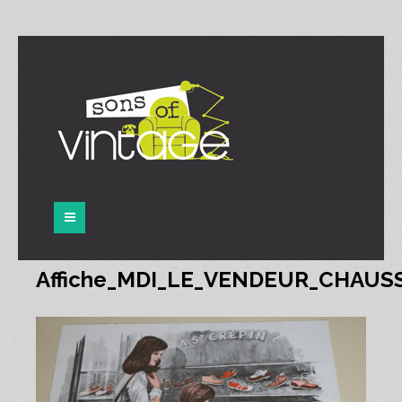
Panneau de gestion des cookies
Affiche_MDI_LE_VENDEUR_CHAUS