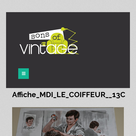
Panneau de gestion des cookies
Affiche_MDI_LE_COIFFEUR__13C