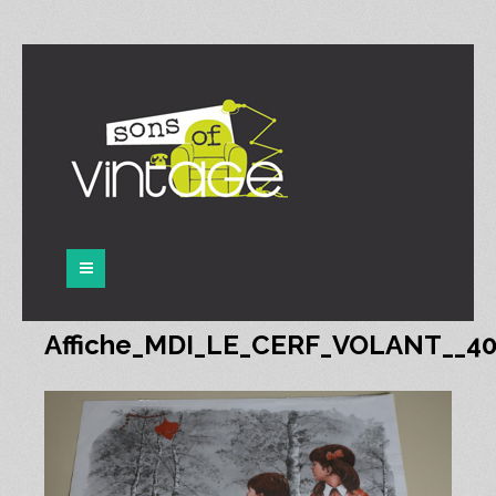
Panneau de gestion des cookies
Affiche_MDI_LE_CERF_VOLANT__4