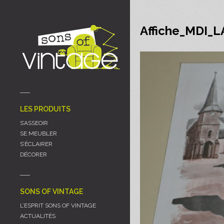
Panneau de gestion des cookies
Affiche_MDI_
LES PRODUITS
S’ASSEOIR
SE MEUBLER
S’ÉCLAIRER
DÉCORER
SONS OF VINTAGE
L’ESPRIT SONS OF VINTAGE
ACTUALITÉS