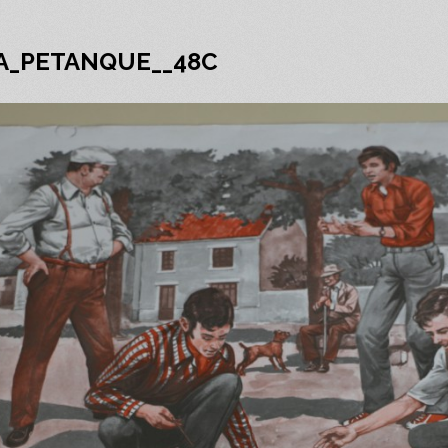
LA_PETANQUE__48C