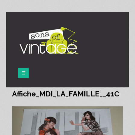
Panneau de gestion des cookies
Affiche_MDI_LA_FAMILLE__41C