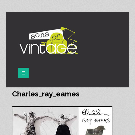
Panneau de gestion des cookies
Charles_ray_eames