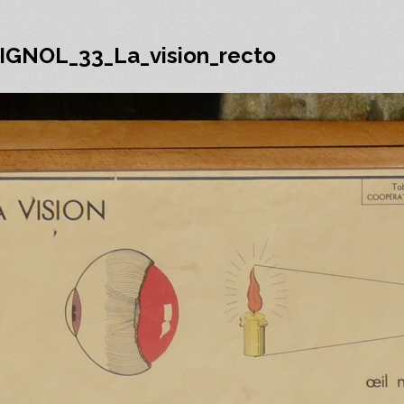
IGNOL_33_La_vision_recto