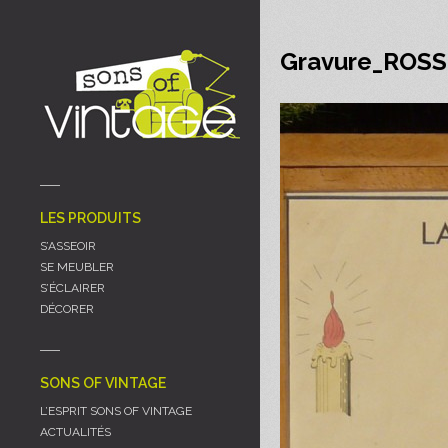
Panneau de gestion des cookies
Gravure_ROSS
LES PRODUITS
S’ASSEOIR
SE MEUBLER
S’ÉCLAIRER
DÉCORER
SONS OF VINTAGE
L’ESPRIT SONS OF VINTAGE
ACTUALITÉS