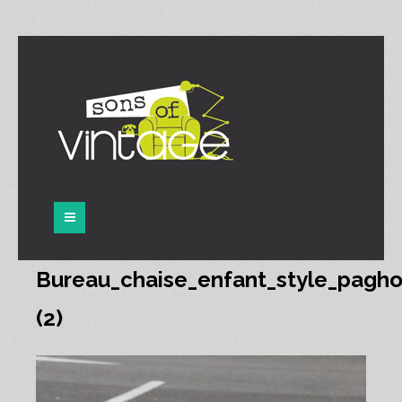
Panneau de gestion des cookies
Bureau_chaise_enfant_style_pagho
(2)